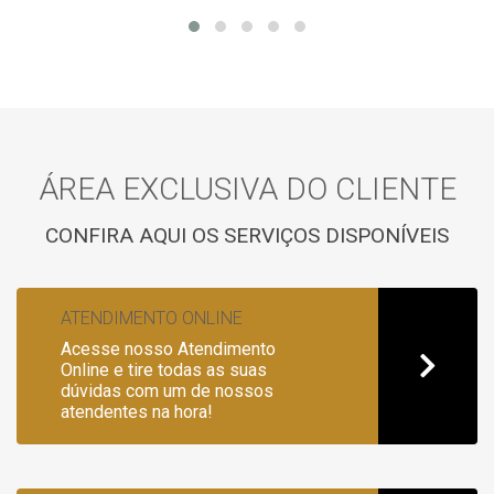
ÁREA EXCLUSIVA DO CLIENTE
CONFIRA AQUI OS SERVIÇOS DISPONÍVEIS
ATENDIMENTO ONLINE
Acesse nosso Atendimento
Online e tire todas as suas
dúvidas com um de nossos
atendentes na hora!