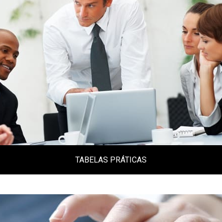
Clique aqui
TABELAS PRÁTICAS
Tabelas variadas, alíquotas, códigos,
donwloads, tabelas do simples e tabelas do
trabalho.