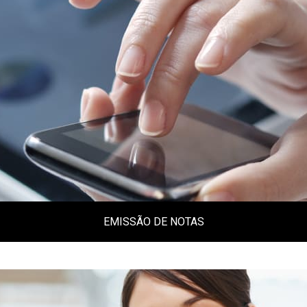
Clique aqui
EMISSÃO DE NOTAS
Tire aqui todas as suas dúvidas na emissão
de Notas Fiscais em vários estados
brasileiros.