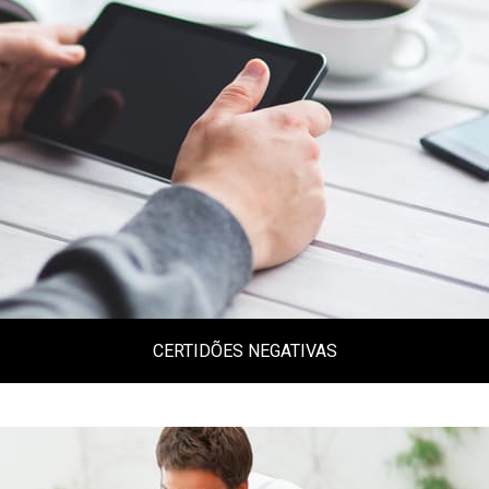
CERTIDÕES NEGATIVAS
Diversas certidões da receita federal,
certidões estaduais e de vários municípios
do Brasil.